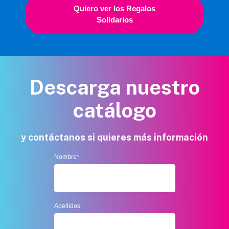
Quiero ver los Regalos
Solidarios
Descarga nuestro
catálogo
y contáctanos si quieres más información
Nombre
*
Apellidos