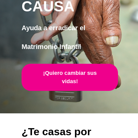
CAUSA
Ayuda a erradicar el
Matrimonio Infantil
¡Quiero cambiar sus
vidas!
¿Te casas por